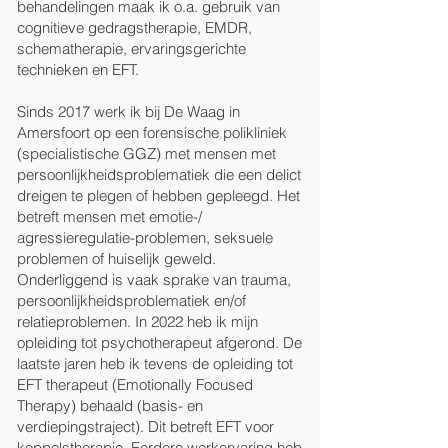
behandelingen maak ik o.a. gebruik van
cognitieve gedragstherapie, EMDR,
schematherapie, ervaringsgerichte
technieken en EFT.
Sinds 2017 werk ik bij De Waag in
Amersfoort op een forensische polikliniek
(specialistische GGZ) met mensen met
persoonlijkheidsproblematiek die een delict
dreigen te plegen of hebben gepleegd. Het
betreft mensen met emotie-/
agressieregulatie-problemen, seksuele
problemen of huiselijk geweld.
Onderliggend is vaak sprake van trauma,
persoonlijkheidsproblematiek en/of
relatieproblemen. In 2022 heb ik mijn
opleiding tot psychotherapeut afgerond. De
laatste jaren heb ik tevens de opleiding tot
EFT therapeut (Emotionally Focused
Therapy) behaald (basis- en
verdiepingstraject). Dit betreft EFT voor
koppelstherapie. Eerdere werkervaring heb