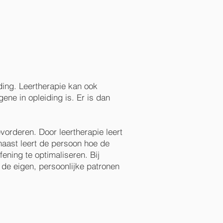
ding. Leertherapie kan ook
ene in opleiding is. Er is dan
evorderen. Door leertherapie leert
naast leert de persoon hoe de
ening te optimaliseren. Bij
de eigen, persoonlijke patronen