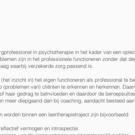
orgprofessional in psychotherapie in het kader van een oplei
blemen zijn in het professionele functioneren zonder dat deg
aag waarbij verzekerde zorg passend is.
 (het inzicht in) het eigen functioneren als professional te b
p (problemen van) cliënten te erkennen en herkennen. Daar
of haar gedrag te beïnvloeden en daardoor de beroepsuitoef
 en meer diepgaand dan bij coaching, aandacht besteed aan 
worden binnen een leertherapietraject zijn bijvoorbeeld:
reflectief vermogen en introspectie.