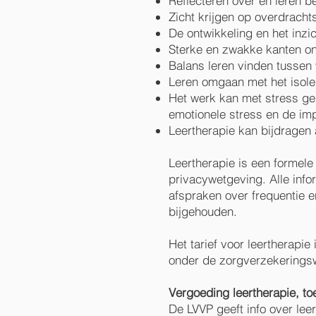
Reflecteren over en leren be
Zicht krijgen op overdracht
De ontwikkeling en het inzic
Sterke en zwakke kanten ont
Balans leren vinden tussen 
Leren omgaan met het isole
Het werk kan met stress ge
emotionele stress en de im
Leertherapie kan bijdragen 
Leertherapie is een formel
privacywetgeving. Alle inf
afspraken over frequentie 
bijgehouden.
Het tarief voor leertherapie 
onder de zorgverzekeringsw
Vergoeding leertherapie, 
De LVVP geeft info over leer