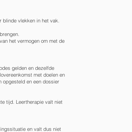
 blinde vlekken in het vak.
ebrengen.
n van het vermogen om met de
codes gelden en dezelfde
delovereenkomst met doelen en
n opgesteld en een dossier
e tijd. Leertherapie valt niet
ingssituatie en valt dus niet