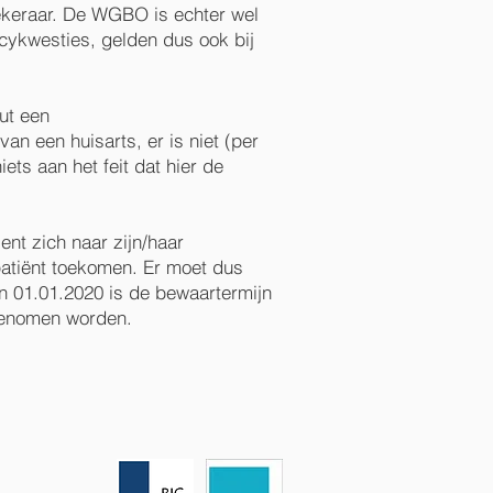
ekeraar. De WGBO is echter wel
cykwesties, gelden dus ook bij
ut een
an een huisarts, er is niet (per
ets aan het feit dat hier de
nt zich naar zijn/haar
 patiënt toekomen. Er moet dus
n 01.01.2020 is de bewaartermijn
egenomen worden.