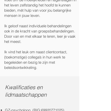
het leven zelfstandig het hoofd te kunnen
bieden, mét hulp van voor jou belangrijke
mensen in jouw leven.
Ik geloof naast individuele behandelingen
ook in de kracht van groepsbehandelingen.
Door van en met elkaar te leren, leer je vaak
het meest.
Ik vind het leuk om naast clientcontact,
(toekomstige) collega’s in hun werk te
begeleiden en bezig te zijn met
beleidsontwikkeling.
Kwalificaties en
lidmaatschappen
GZ-psycholoog (BIG:
69920771025)