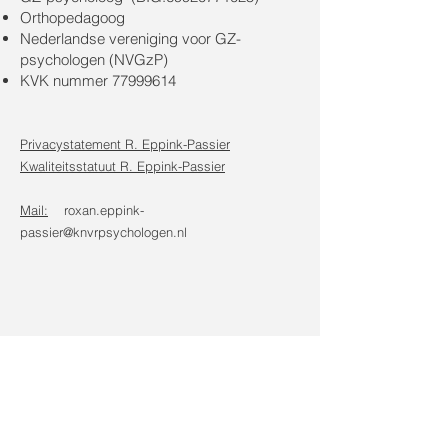
Orthopedagoog
Nederlandse vereniging voor GZ-
psychologen (NVGzP)
KVK nummer
77999614
Privacystatement R. Eppink-Passier
Kwaliteitsstatuut R. Eppink-Passier
Mail:
roxan.eppink-
passier@knvrpsychologen.nl