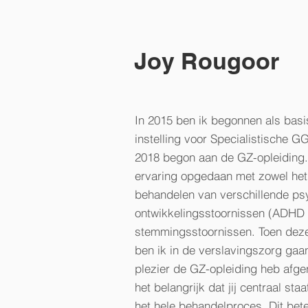
Joy Rougoor
In 2015 ben ik begonnen als basi
instelling voor Specialistische G
2018 begon aan de GZ-opleiding. B
ervaring opgedaan met zowel het
behandelen van verschillende ps
ontwikkelingsstoornissen (ADHD 
stemmingsstoornissen. Toen deze 
ben ik in de verslavingszorg gaa
plezier de GZ-opleiding heb afger
het belangrijk dat jij centraal s
het hele behandelproces. Dit bete