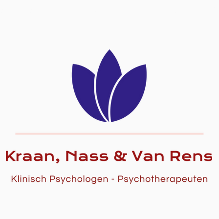
SUPERVISIE, OPLEIDING & COACHING
PRAKTISCH
T