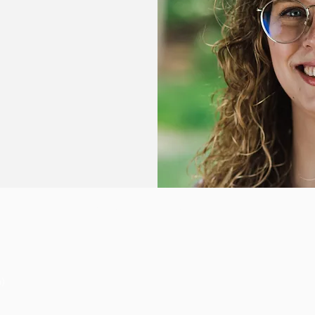
Locatie en route
)