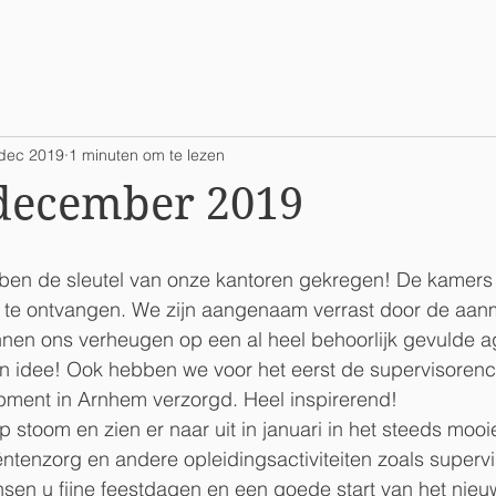
dec 2019
1 minuten om te lezen
december 2019
ben de sleutel van onze kantoren gekregen! De kamers z
en te ontvangen. We zijn aangenaam verrast door de aan
en ons verheugen op een al heel behoorlijk gevulde 
ijn idee! Ook hebben we voor het eerst de supervisorenc
ment in Arnhem verzorgd. Heel inspirerend! 
 stoom en zien er naar uit in januari in het steeds mo
iëntenzorg en andere opleidingsactiviteiten zoals supervi
sen u fijne feestdagen en een goede start van het nieu