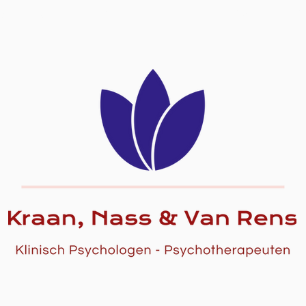
SUPERVISIE, OPLEIDING & COACHING
PRAKTISCH
T