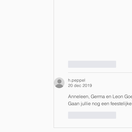
Like
Reageren
h.peppel
20 dec 2019
Anneleen, Germa en Leon Goe
Gaan jullie nog een feestelij
Like
Reageren