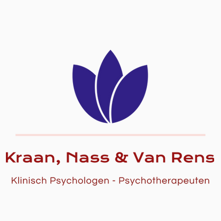
SUPERVISIE, OPLEIDING & COACHING
PRAKTISCH
T