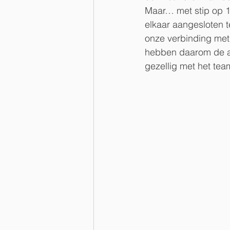
Maar… met stip op 1 
elkaar aangesloten t
onze verbinding met 
hebben daarom de ag
gezellig met het te