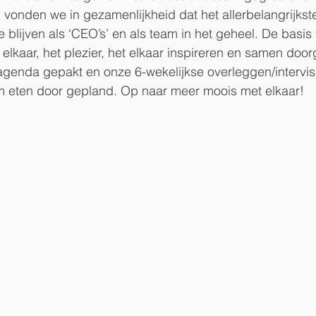
vonden we in gezamenlijkheid dat het allerbelangrijkste
e blijven als ‘CEO’s’ en als team in het geheel. De basi
elkaar, het plezier, het elkaar inspireren en samen doo
enda gepakt en onze 6-wekelijkse overleggen/intervisi
am eten door gepland. Op naar meer moois met elkaar! 