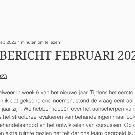
feb 2023
1 minuten om te lezen
BERICHT FEBRUARI 20
023
alweer in week 6 van het nieuwe jaar. Tijdens het eerste
n ik dat gekscherend noemen, stond de vraag centraal
t jaar zijn. We hebben ideeën over het aanscherpen van
s het structureel evalueren van behandelingen maar ook
ehandelaanbod en het ontwikkelen van cursussen. Op ons
n extra ruimte gezien het feit dat ons team gegroeid is. 