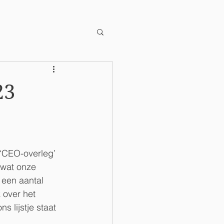
23
 ‘CEO-overleg’ 
 wat onze 
 een aantal 
 over het 
 lijstje staat 