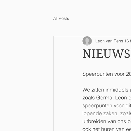
All Posts
Leon van Rens
16 
NIEUWS
Speerpunten voor 2
We zitten inmiddels 
zoals Germa, Leon e
speerpunten voor di
lopende zaken, zoal
uitbreiden van ons b
ook het huren van ee