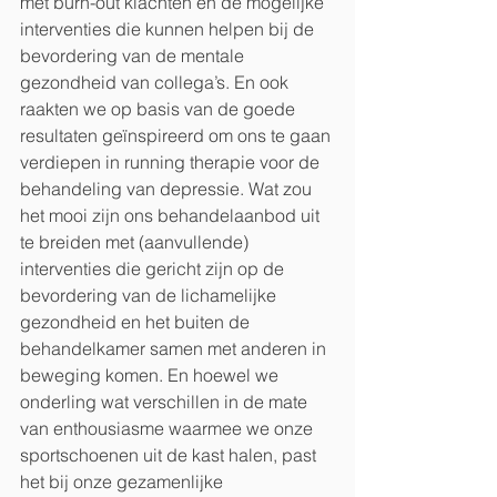
met burn-out klachten en de mogelijke 
interventies die kunnen helpen bij de 
bevordering van de mentale 
gezondheid van collega’s. En ook 
raakten we op basis van de goede 
resultaten geïnspireerd om ons te gaan 
verdiepen in running therapie voor de 
behandeling van depressie. Wat zou 
het mooi zijn ons behandelaanbod uit 
te breiden met (aanvullende) 
interventies die gericht zijn op de 
bevordering van de lichamelijke 
gezondheid en het buiten de 
behandelkamer samen met anderen in 
beweging komen. En hoewel we 
onderling wat verschillen in de mate 
van enthousiasme waarmee we onze 
sportschoenen uit de kast halen, past 
het bij onze gezamenlijke 